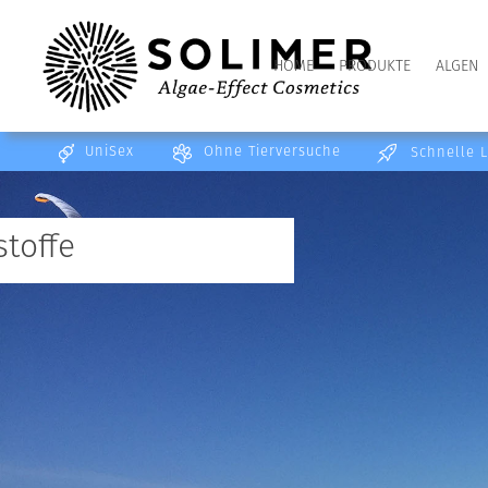
HOME
PRODUKTE
ALGEN
UniSex
Ohne Tierversuche
Schnelle L
toffe