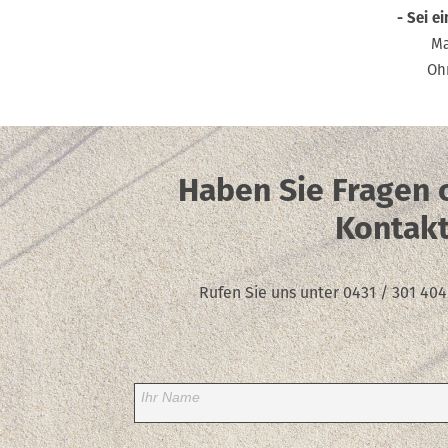
- Sei e
Ma
Oh
Haben Sie Fragen
Kontakt
Rufen Sie uns unter 0431 / 301 404
Ihr Name